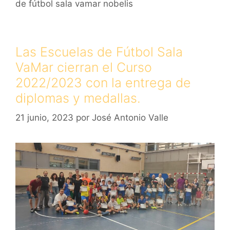
de fútbol sala vamar nobelis
Las Escuelas de Fútbol Sala
VaMar cierran el Curso
2022/2023 con la entrega de
diplomas y medallas.
21 junio, 2023
por
José Antonio Valle