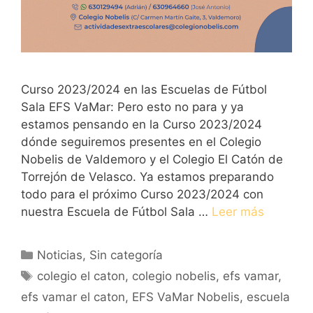
Curso 2023/2024 en las Escuelas de Fútbol
Sala EFS VaMar: Pero esto no para y ya
estamos pensando en la Curso 2023/2024
dónde seguiremos presentes en el Colegio
Nobelis de Valdemoro y el Colegio El Catón de
Torrejón de Velasco. Ya estamos preparando
todo para el próximo Curso 2023/2024 con
nuestra Escuela de Fútbol Sala …
Leer más
Categorías
Noticias
,
Sin categoría
Etiquetas
colegio el caton
,
colegio nobelis
,
efs vamar
,
efs vamar el caton
,
EFS VaMar Nobelis
,
escuela