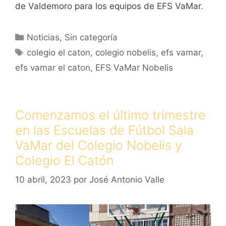
de Valdemoro para los equipos de EFS VaMar.
Categorías
Noticias
,
Sin categoría
Etiquetas
colegio el caton
,
colegio nobelis
,
efs vamar
,
efs vamar el caton
,
EFS VaMar Nobelis
Comenzamos el último trimestre
en las Escuelas de Fútbol Sala
VaMar del Colegio Nobelis y
Colegio El Catón
10 abril, 2023
por
José Antonio Valle