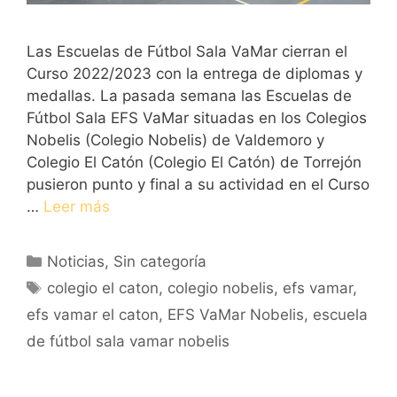
Las Escuelas de Fútbol Sala VaMar cierran el
Curso 2022/2023 con la entrega de diplomas y
medallas. La pasada semana las Escuelas de
Fútbol Sala EFS VaMar situadas en los Colegios
Nobelis (Colegio Nobelis) de Valdemoro y
Colegio El Catón (Colegio El Catón) de Torrejón
pusieron punto y final a su actividad en el Curso
…
Leer más
Categorías
Noticias
,
Sin categoría
Etiquetas
colegio el caton
,
colegio nobelis
,
efs vamar
,
efs vamar el caton
,
EFS VaMar Nobelis
,
escuela
de fútbol sala vamar nobelis