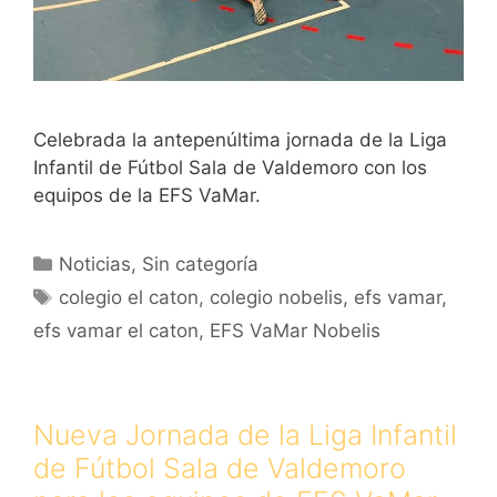
Celebrada la antepenúltima jornada de la Liga
Infantil de Fútbol Sala de Valdemoro con los
equipos de la EFS VaMar.
Categorías
Noticias
,
Sin categoría
Etiquetas
colegio el caton
,
colegio nobelis
,
efs vamar
,
efs vamar el caton
,
EFS VaMar Nobelis
Nueva Jornada de la Liga Infantil
de Fútbol Sala de Valdemoro