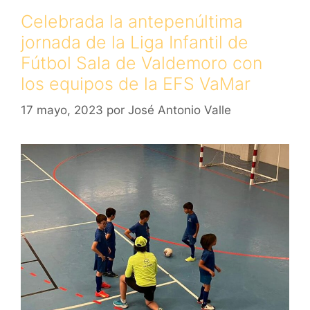
Celebrada la antepenúltima
jornada de la Liga Infantil de
Fútbol Sala de Valdemoro con
los equipos de la EFS VaMar
17 mayo, 2023
por
José Antonio Valle