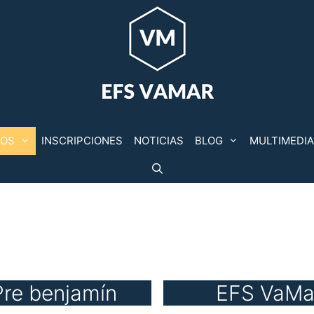
POS
INSCRIPCIONES
NOTICIAS
BLOG
MULTIMEDIA
Pre benjamín
EFS VaMar