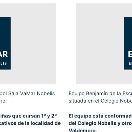
tbol Sala VaMar Nobelis
Equipo Benjamín de la Esc
ro.
situada en el Colegio Nob
iñas que cursan 1º y 2º
El equipo está conformado
ativos de la localidad de
del Colegio Nobelis y otr
Valdemoro.