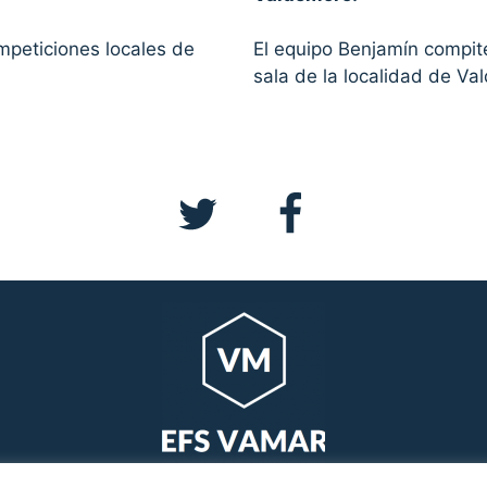
mpeticiones locales de
El equipo Benjamín compite
sala de la localidad de Va