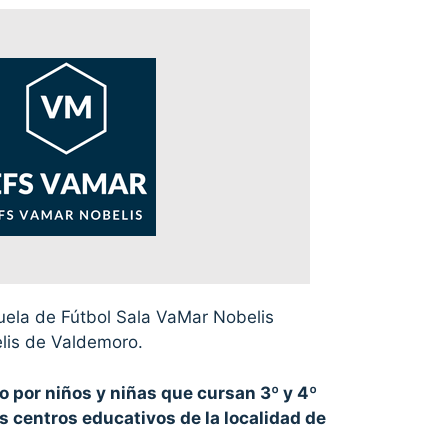
uela de Fútbol Sala VaMar Nobelis
elis de Valdemoro.
 por niños y niñas que cursan 3º y 4º
os centros educativos de la localidad de