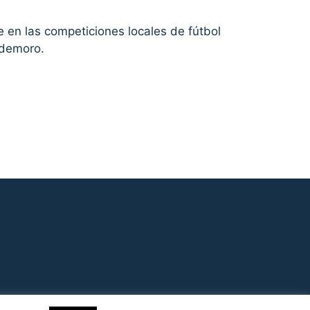
 en las competiciones locales de fútbol
ldemoro.