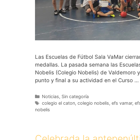
Las Escuelas de Fútbol Sala VaMar cierra
medallas. La pasada semana las Escuelas
Nobelis (Colegio Nobelis) de Valdemoro y 
punto y final a su actividad en el Curso 
Categorías
Noticias
,
Sin categoría
Etiquetas
colegio el caton
,
colegio nobelis
,
efs vamar
,
ef
nobelis
Celebrada la antepenúlti