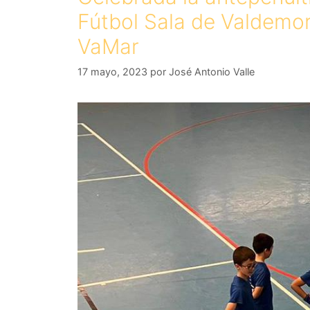
Fútbol Sala de Valdemor
VaMar
17 mayo, 2023
por
José Antonio Valle