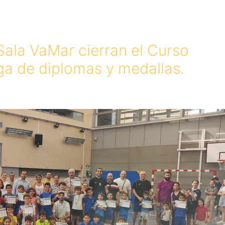
Sala VaMar cierran el Curso
ga de diplomas y medallas.