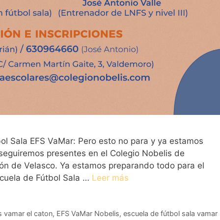
ol Sala EFS VaMar: Pero esto no para y ya estamos
eguiremos presentes en el Colegio Nobelis de
jón de Velasco. Ya estamos preparando todo para el
cuela de Fútbol Sala …
Leer más
s vamar el caton
,
EFS VaMar Nobelis
,
escuela de fútbol sala vamar