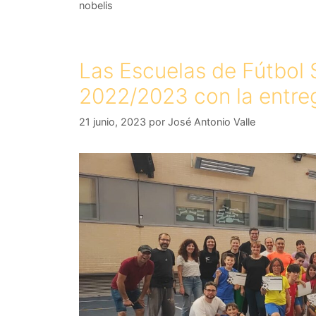
nobelis
Las Escuelas de Fútbol 
2022/2023 con la entre
21 junio, 2023
por
José Antonio Valle