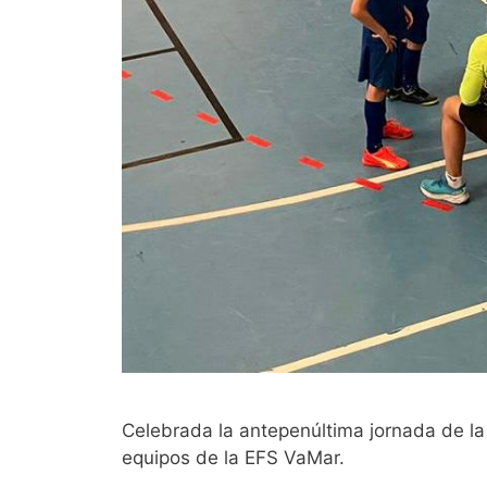
Celebrada la antepenúltima jornada de la 
equipos de la EFS VaMar.