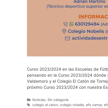
Curso 2023/2024 en las Escuelas de Fútb
pensando en la Curso 2023/2024 dónde s
Valdemoro y el Colegio El Catón de Torre
próximo Curso 2023/2024 con nuestra Es
Categorías
Noticias
,
Sin categoría
Etiquetas
colegio el caton
,
colegio nobelis
,
efs vamar
,
ef