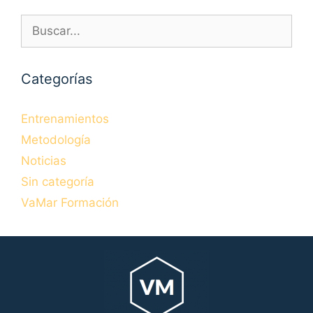
Buscar:
Categorías
Entrenamientos
Metodología
Noticias
Sin categoría
VaMar Formación