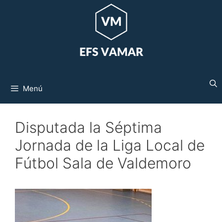
Saltar
al
contenido
Menú
Disputada la Séptima
Jornada de la Liga Local de
Fútbol Sala de Valdemoro