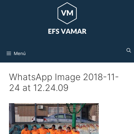
Saltar
al
contenido
Menú
WhatsApp Image 2018-11-
24 at 12.24.09