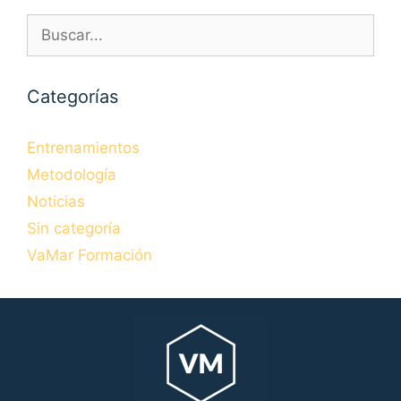
Buscar:
Categorías
Entrenamientos
Metodología
Noticias
Sin categoría
VaMar Formación