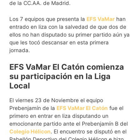
de la CC.AA. de Madrid.
Los 7 equipos que presenta la
EFS VaMar
han
entrado en liza con la salvedad de que dos de
ellos no han disputado su primer partido aún ya
que les tocó descansar en esta primera
jornada.
EFS VaMar El Catón comienza
su participación en la Liga
Local
El viernes 23 de Noviembre el equipo
Prebenjamín de la
EFS VaMar El Catón
fue el
primero en entrar en liza disputando un
emocionante partido ante el Prebenjamín B del
Colegio Hélicon
. El encuentro se disputó en el
Pabellón Deportivo del Colegio Hélicon e hizo