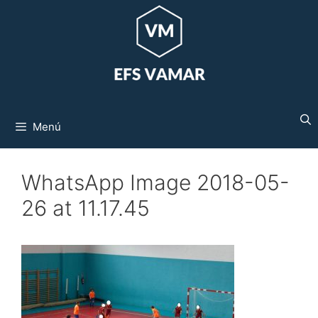
Saltar
al
contenido
Menú
WhatsApp Image 2018-05-
26 at 11.17.45