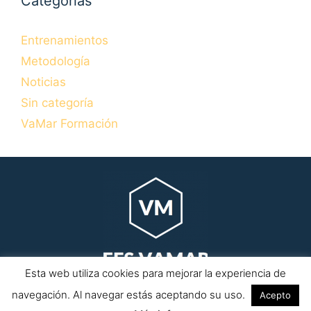
Categorías
Entrenamientos
Metodología
Noticias
Sin categoría
VaMar Formación
Esta web utiliza cookies para mejorar la experiencia de
Copyrihgt © 2026 efsvamar.com · Todos los derechos
navegación. Al navegar estás aceptando su uso.
Acepto
reservados.