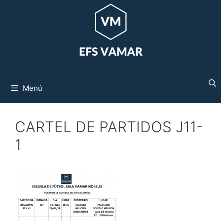
Saltar
al
contenido
Menú
CARTEL DE PARTIDOS J11-
1