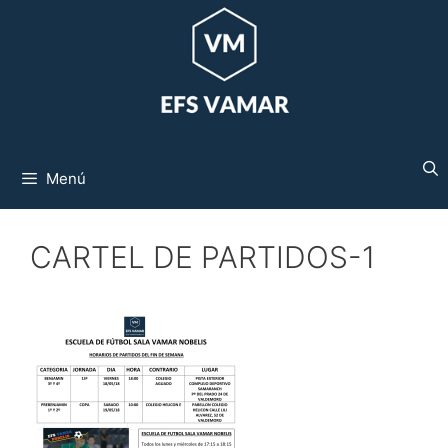
Saltar
al
contenido
Menú
CARTEL DE PARTIDOS-1