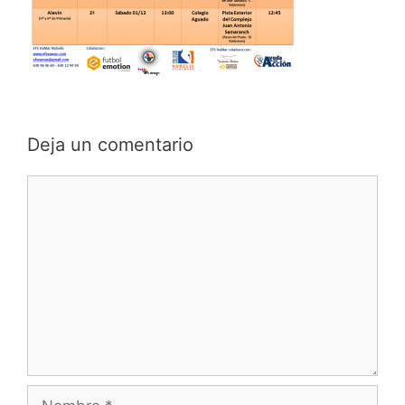
Deja un comentario
Comentario
Nombre