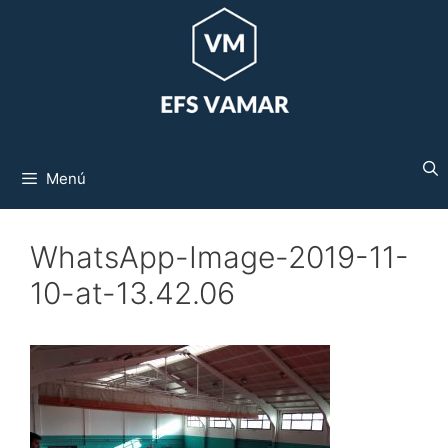
Saltar
al
contenido
Menú
WhatsApp-Image-2019-11-
10-at-13.42.06