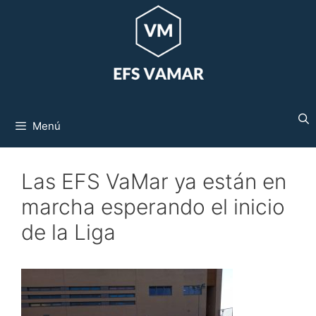
Saltar
al
contenido
Menú
Las EFS VaMar ya están en
marcha esperando el inicio
de la Liga