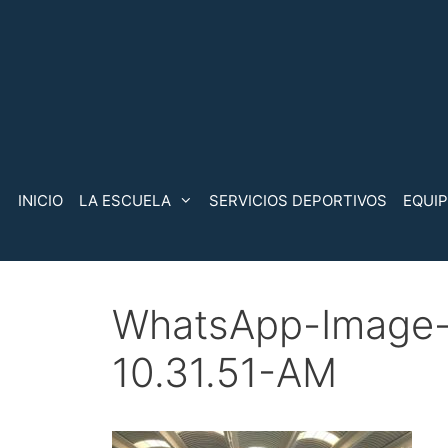
Saltar
al
contenido
INICIO
LA ESCUELA
SERVICIOS DEPORTIVOS
EQUI
WhatsApp-Image-
10.31.51-AM