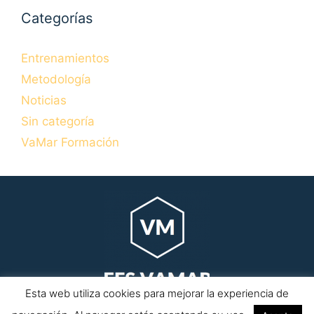
Categorías
Entrenamientos
Metodología
Noticias
Sin categoría
VaMar Formación
Esta web utiliza cookies para mejorar la experiencia de
Copyrihgt © 2026 efsvamar.com · Todos los derechos