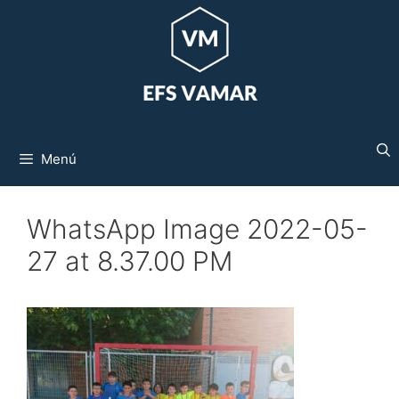
Saltar
al
contenido
Menú
WhatsApp Image 2022-05-
27 at 8.37.00 PM