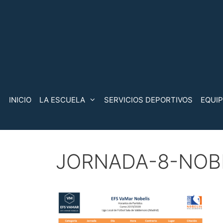
Saltar
al
contenido
INICIO
LA ESCUELA
SERVICIOS DEPORTIVOS
EQUI
JORNADA-8-NOBE