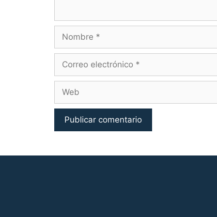
Nombre
Correo
electrónico
Web