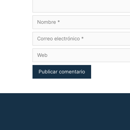
Nombre
Correo
electrónico
Web