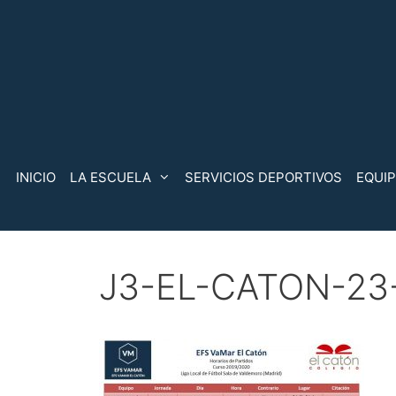
Saltar
al
contenido
INICIO
LA ESCUELA
SERVICIOS DEPORTIVOS
EQUI
J3-EL-CATON-23