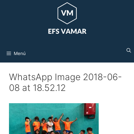
Saltar
al
contenido
Menú
WhatsApp Image 2018-06-
08 at 18.52.12