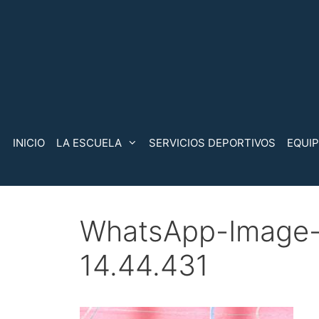
Saltar
al
contenido
INICIO
LA ESCUELA
SERVICIOS DEPORTIVOS
EQUI
WhatsApp-Image-
14.44.431