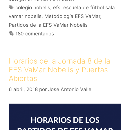
Etiquetas
colegio nobelis
,
efs
,
escuela de fútbol sala
vamar nobelis
,
Metodología EFS VaMar
,
Partidos de la EFS VaMar Nobelis
180 comentarios
Horarios de la Jornada 8 de la
EFS VaMar Nobelis y Puertas
Abiertas
6 abril, 2018
por
José Antonio Valle