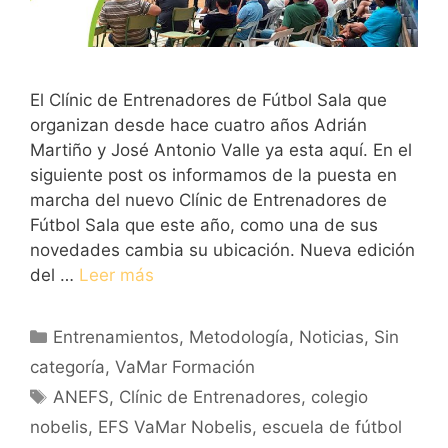
El Clínic de Entrenadores de Fútbol Sala que
organizan desde hace cuatro años Adrián
Martiño y José Antonio Valle ya esta aquí. En el
siguiente post os informamos de la puesta en
marcha del nuevo Clínic de Entrenadores de
Fútbol Sala que este año, como una de sus
novedades cambia su ubicación. Nueva edición
del …
Leer más
Categorías
Entrenamientos
,
Metodología
,
Noticias
,
Sin
categoría
,
VaMar Formación
Etiquetas
ANEFS
,
Clínic de Entrenadores
,
colegio
nobelis
,
EFS VaMar Nobelis
,
escuela de fútbol