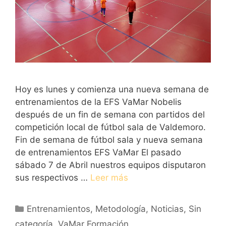
Hoy es lunes y comienza una nueva semana de
entrenamientos de la EFS VaMar Nobelis
después de un fin de semana con partidos del
competición local de fútbol sala de Valdemoro.
Fin de semana de fútbol sala y nueva semana
de entrenamientos EFS VaMar El pasado
sábado 7 de Abril nuestros equipos disputaron
sus respectivos …
Leer más
Categorías
Entrenamientos
,
Metodología
,
Noticias
,
Sin
categoría
,
VaMar Formación