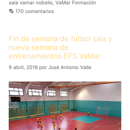
sala vamar nobelis
,
VaMar Formación
170 comentarios
Fin de semana de fútbol sala y
nueva semana de
entrenamientos EFS VaMar
9 abril, 2018
por
José Antonio Valle