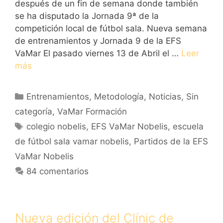
después de un fin de semana donde también
se ha disputado la Jornada 9ª de la
competición local de fútbol sala. Nueva semana
de entrenamientos y Jornada 9 de la EFS
VaMar El pasado viernes 13 de Abril el …
Leer
más
Categorías
Entrenamientos
,
Metodología
,
Noticias
,
Sin
categoría
,
VaMar Formación
Etiquetas
colegio nobelis
,
EFS VaMar Nobelis
,
escuela
de fútbol sala vamar nobelis
,
Partidos de la EFS
VaMar Nobelis
84 comentarios
Nueva edición del Clínic de