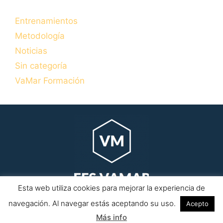
Entrenamientos
Metodología
Noticias
Sin categoría
VaMar Formación
Esta web utiliza cookies para mejorar la experiencia de
Copyrihgt © 2026 efsvamar.com · Todos los derechos
navegación. Al navegar estás aceptando su uso.
Acepto
reservados.
Más info