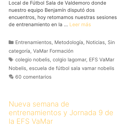
Local de Fútbol Sala de Valdemoro donde
nuestro equipo Benjamín disputó dos
encuentros, hoy retomamos nuestras sesiones
de entrenamiento en la …
Leer más
Categorías
Entrenamientos
,
Metodología
,
Noticias
,
Sin
categoría
,
VaMar Formación
Etiquetas
colegio nobelis
,
colgio lagomar
,
EFS VaMar
Nobelis
,
escuela de fútbol sala vamar nobelis
60 comentarios
Nueva semana de
entrenamientos y Jornada 9 de
la EFS VaMar