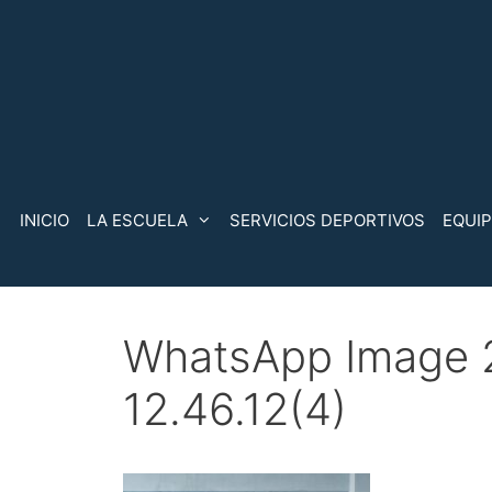
Saltar
al
contenido
INICIO
LA ESCUELA
SERVICIOS DEPORTIVOS
EQUI
WhatsApp Image 
12.46.12(4)