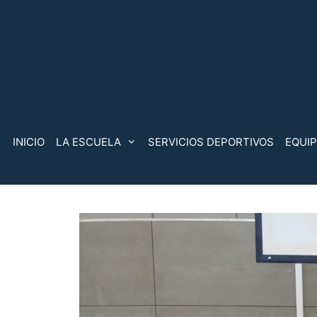
Saltar
al
contenido
INICIO
LA ESCUELA
SERVICIOS DEPORTIVOS
EQUI