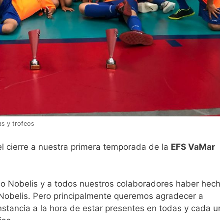
as y trofeos
l cierre a nuestra primera temporada de la
EFS VaMar
o Nobelis y a todos nuestros colaboradores haber hec
 Nobelis. Pero principalmente queremos agradecer a
nstancia a la hora de estar presentes en todas y cada u