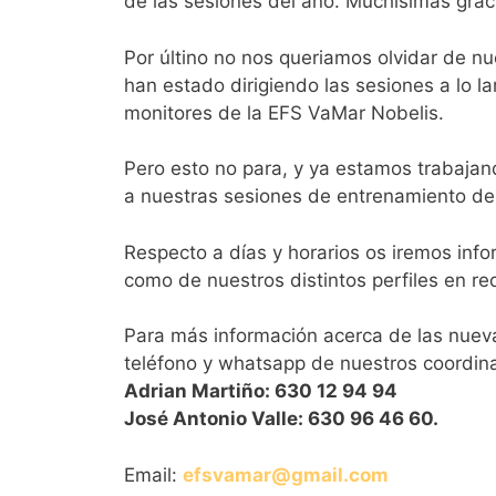
de las sesiones del año. Muchísimas grac
Por últino no nos queriamos olvidar de nu
han estado dirigiendo las sesiones a lo l
monitores de la EFS VaMar Nobelis.
Pero esto no para, y ya estamos trabaja
a nuestras sesiones de entrenamiento de 
Respecto a días y horarios os iremos in
como de nuestros distintos perfiles en re
Para más información acerca de las nueva
teléfono y whatsapp de nuestros coordin
Adrian Martiño: 630 12 94 94
José Antonio Valle: 630 96 46 60.
Email:
efsvamar@gmail.com