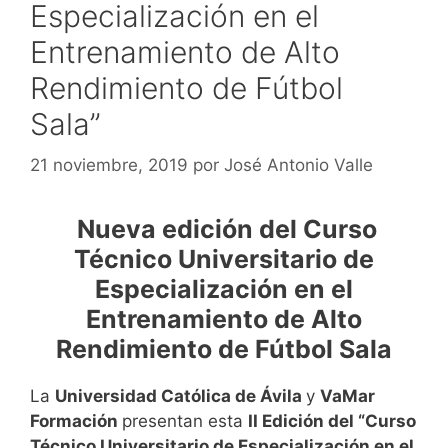
Especialización en el
Entrenamiento de Alto
Rendimiento de Fútbol
Sala”
21 noviembre, 2019
por
José Antonio Valle
Nueva edición del Curso
Técnico Universitario de
Especialización en el
Entrenamiento de Alto
Rendimiento de Fútbol Sala
La
Universidad Católica de Ávila
y
VaMar
Formación
presentan esta
II Edición del “Curso
Técnico Universitario de Especialización en el