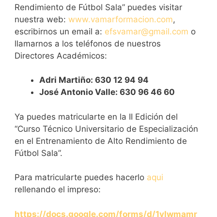
Rendimiento de Fútbol Sala” puedes visitar
nuestra web:
www.vamarformacion.com
,
escribirnos un email a:
efsvamar@gmail.com
o
llamarnos a los teléfonos de nuestros
Directores Académicos:
Adri Martiño: 630 12 94 94
José Antonio Valle: 630 96 46 60
Ya puedes matricularte en la II Edición del
“Curso Técnico Universitario de Especialización
en el Entrenamiento de Alto Rendimiento de
Fútbol Sala”.
Para matricularte puedes hacerlo
aqui
rellenando el impreso:
https://docs.google.com/forms/d/1vIwmamr