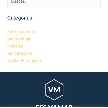
Categorías
Entrenamientos
Metodología
Noticias
Sin categoría
VaMar Formación