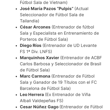
Fútbol Sala de Vietnam)
José María Pazos “Pulpis”
(Actual
Seleccionador de Fútbol Sala de
Tailandia)
César Arcones
(Entrenador de fútbol
Sala y Especialista en Entrenamiento de
Porteros de Fútbol Sala)
Diego Ríos
(Entrenador de UD Levante
FS 1ª Div. LNFS)
Marquinhos Xavier
(Entrenador de ACBF
Carlos Barbosa y Seleccionador de Brasil
de Fútbol Sala)
Marc Carmona
(Entrenador de Fútbol
Sala y Ganador de 19 Títulos con el FC
Barcelona de Fútbol Sala)
Leo Herrera
(Ex Entrenador de Viña
Albali Valdepeñas FS)
Cesar Núñez Gago
(Entrenador de Fútbol